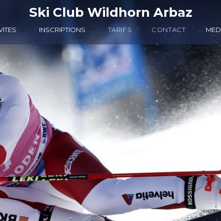
Ski Club Wildhorn Arbaz
VITES
INSCRIPTIONS
TARIFS
CONTACT
MED