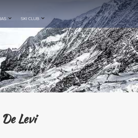
IAS
SKI CLUB
 De Levi