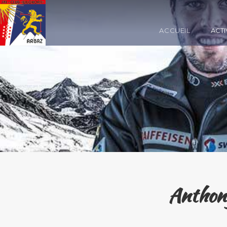
ACCUEIL
ACTI
Anthony