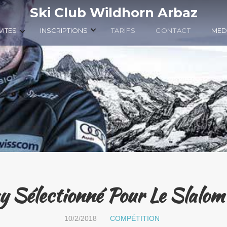
Ski Club Wildhorn Arbaz
VITES
INSCRIPTIONS
TARIFS
CONTACT
MED
 Sélectionné Pour Le Slalom
10/2/2018
COMPÉTITION